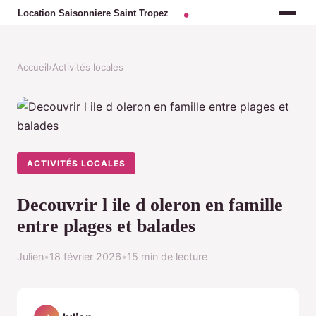
Accueil
›
Activités locales
ACTIVITÉS LOCALES
Decouvrir l ile d oleron en famille
entre plages et balades
Julien
•
18 février 2026
•
15 min de lecture