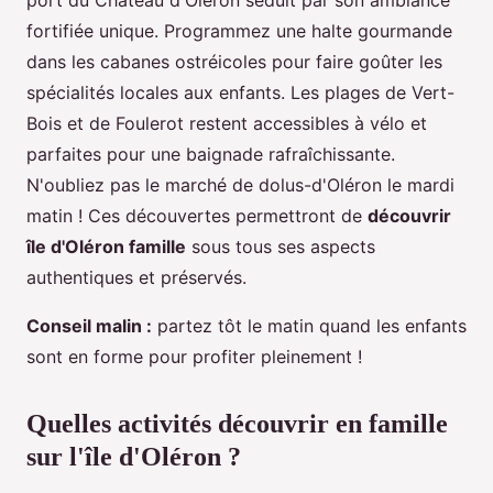
port du Château d'Oléron séduit par son ambiance
fortifiée unique. Programmez une halte gourmande
dans les cabanes ostréicoles pour faire goûter les
spécialités locales aux enfants. Les plages de Vert-
Bois et de Foulerot restent accessibles à vélo et
parfaites pour une baignade rafraîchissante.
N'oubliez pas le marché de dolus-d'Oléron le mardi
matin ! Ces découvertes permettront de
découvrir
île d'Oléron famille
sous tous ses aspects
authentiques et préservés.
Conseil malin :
partez tôt le matin quand les enfants
sont en forme pour profiter pleinement !
Quelles activités découvrir en famille
sur l'île d'Oléron ?