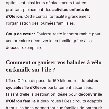
optimisent ainsi leurs déplacements tout en
profitant pleinement des
activités enfants île
d'Oléron
. Cette centralité facilite grandement
l'organisation des journées familiales.
Coup de cœur :
Foulerot reste incontournable pour
une première découverte en famille grâce à sa
douceur exemplaire !
Comment organiser vos balades à vélo
en famille sur l'île ?
L'île d'Oléron dispose de 160 kilomètres de
pistes
cyclables île d'Oléron
parfaitement sécurisées,
faisant d'elle la destination idéale pour
découvrir île
d'Oléron famille
à deux roues ! Ces circuits adaptés
à tous les âges permettent aux familles de parcourir