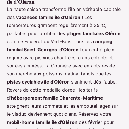
île d'Oléron
La haute saison transforme l'île en véritable capitale
des
vacances famille île d'Oléron
! Les
températures grimpent régulièrement à 25°C,
parfaites pour profiter des
plages familiales Oléron
comme Foulerot ou Vert-Bois. Tous les
camping
familial Saint-Georges-d'Oléron
tournent à plein
régime avec piscines chauffées, clubs enfants et
soirées animées. La Cotinière avec enfants révèle
son marché aux poissons matinal tandis que les
pistes cyclables île d'Oléron
s'animent dès l'aube.
Revers de cette médaille dorée : les tarifs
d'
hébergement famille Charente-Maritime
atteignent leurs sommets et les embouteillages sur
le viaduc deviennent quotidiens. Réservez votre
mobil-home famille île d'Oléron
dès février pour